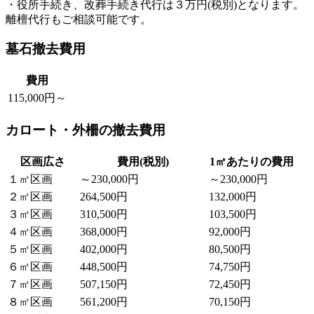
・役所手続き、改葬手続き代行は３万円(税別)となります。
離檀代行もご相談可能です。
墓石撤去費用
費用
115,000円～
カロート・外柵の撤去費用
区画広さ
費用(税別)
1㎡あたりの費用
１㎡区画
～230,000円
～230,000円
２㎡区画
264,500円
132,000円
３㎡区画
310,500円
103,500円
４㎡区画
368,000円
92,000円
５㎡区画
402,000円
80,500円
６㎡区画
448,500円
74,750円
７㎡区画
507,150円
72,450円
８㎡区画
561,200円
70,150円