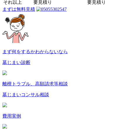
それ以上
要見積り
要見積り
まずは無料見積
まず何をするか
わからないなら
墓じまい診断
離檀トラブル
、高額請求
等相談
墓じまい
コンサル相談
費用実例