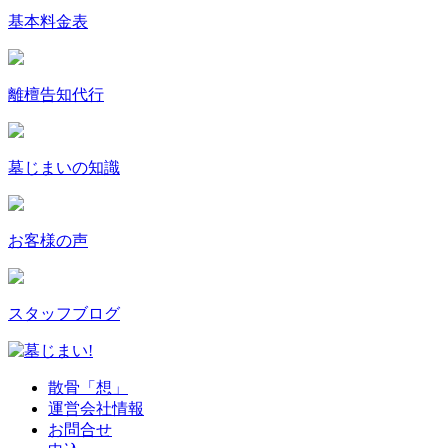
基本料金表
離檀告知代行
墓じまいの
知識
お客様の声
スタッフ
ブログ
散骨「想」
運営会社情報
お問合せ