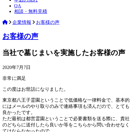
QA
じ
相談・無料見積
ま
い】
企業情報
お客様の声
お客様の声
当社で墓じまいを実施したお客様の声
2020年7月7日
非常に満足
この度はお世話になりました。
東京都八王子霊園ということで低価格な一律料金で、基本的
にはメールのやり取りのみで連絡事項も済んだので、とても
良かったです。
ただ最初は都営霊園ということで必要書類を送る際に、貴社
のどちらに送付したら良いか等をこちらから問い合わせなく
てはならなかったので、