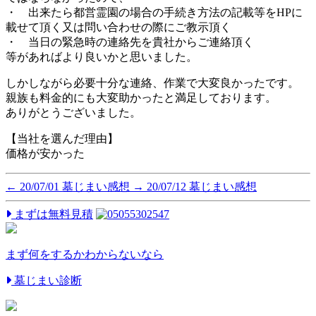
・ 出来たら都営霊園の場合の手続き方法の記載等をHPに
載せて頂く又は問い合わせの際にご教示頂く
・ 当日の緊急時の連絡先を貴社からご連絡頂く
等があればより良いかと思いました。
しかしながら必要十分な連絡、作業で大変良かったです。
親族も料金的にも大変助かったと満足しております。
ありがとうございました。
【当社を選んだ理由】
価格が安かった
←
20/07/01 墓じまい感想
→
20/07/12 墓じまい感想
まずは無料見積
まず何をするか
わからないなら
墓じまい診断