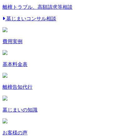
離檀トラブル
、高額請求
等相談
墓じまい
コンサル相談
費用実例
基本料金表
離檀告知代行
墓じまいの
知識
お客様の声