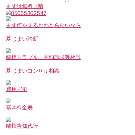
まずは無料見積
まず何をするか
わからないなら
墓じまい診断
離檀トラブル
、高額請求
等相談
墓じまい
コンサル相談
費用実例
基本料金表
離檀告知代行