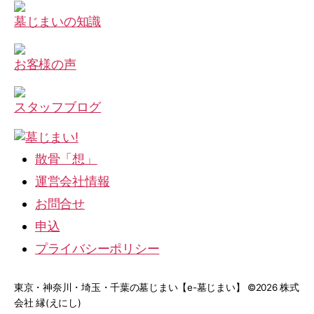
墓じまいの
知識
お客様の声
スタッフ
ブログ
散骨「想」
運営会社情報
お問合せ
申込
プライバシーポリシー
東京・神奈川・埼玉・千葉の墓じまい【e-墓じまい】 ©2026 株式
会社 縁(えにし)